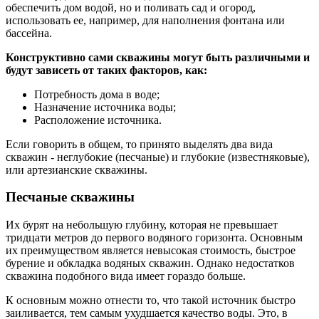
обеспечить дом водой, но и поливать сад и огород,
использовать ее, например, для наполнения фонтана или
бассейна.
Конструктивно сами скважины могут быть различными и
будут зависеть от таких факторов, как:
Потребность дома в воде;
Назначение источника воды;
Расположение источника.
Если говорить в общем, то принято выделять два вида
скважин - неглубокие (песчаные) и глубокие (известняковые),
или артезианские скважины.
Песчаные скважины
Их бурят на небольшую глубину, которая не превышает
тридцати метров до первого водяного горизонта. Основным
их преимуществом является невысокая стоимость, быстрое
бурение и обкладка водяных скважин. Однако недостатков
скважина подобного вида имеет гораздо больше.
К основным можно отнести то, что такой источник быстро
заиливается, тем самым ухудшается качество воды. Это, в