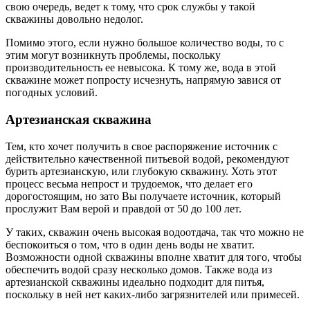
свою очередь, ведет к тому, что срок службы у такой
скважины довольно недолог.
Помимо этого, если нужно большое количество воды, то с
этим могут возникнуть проблемы, поскольку
производительность ее невысока. К тому же, вода в этой
скважине может попросту исчезнуть, напрямую завися от
погодных условий.
Артезианская скважина
Тем, кто хочет получить в свое распоряжение источник с
действительно качественной питьевой водой, рекомендуют
бурить артезианскую, или глубокую скважину. Хоть этот
процесс весьма непрост и трудоемок, что делает его
дорогостоящим, но зато Вы получаете источник, который
прослужит Вам верой и правдой от 50 до 100 лет.
У таких, скважин очень высокая водоотдача, так что можно не
беспокоиться о том, что в один день воды не хватит.
Возможности одной скважины вполне хватит для того, чтобы
обеспечить водой сразу несколько домов. Также вода из
артезианской скважины идеально подходит для питья,
поскольку в ней нет каких-либо загрязнителей или примесей.