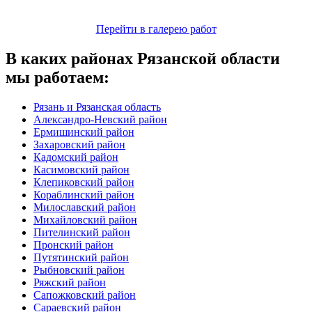
Перейти в галерею работ
В каких районах Рязанской области
мы работаем:
Рязань и Рязанская область
Александро-Невский район
Ермишинский район
Захаровский район
Кадомский район
Касимовский район
Клепиковский район
Кораблинский район
Милославский район
Михайловский район
Пителинский район
Пронский район
Путятинский район
Рыбновский район
Ряжский район
Сапожковский район
Сараевский район