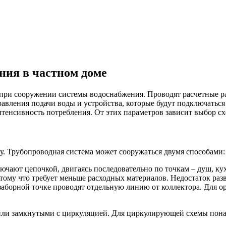
ния в частном доме
ч при сооружении системы водоснабжения. Проводят расчетные ра
авления подачи воды и устройства, которые будут подключаться
интенсивность потребления. От этих параметров зависит выбор с
у. Трубопроводная система может сооружаться двумя способами:
чают цепочкой, двигаясь последовательно по точкам – душ, кух
тому что требует меньше расходных материалов. Недостаток раз
аборной точке проводят отдельную линию от коллектора. Для ор
или замкнутыми с циркуляцией. Для циркулирующей схемы пона