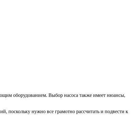
ающим оборудованием. Выбор насоса также имеет нюансы,
ий, поскольку нужно все грамотно рассчитать и подвести к