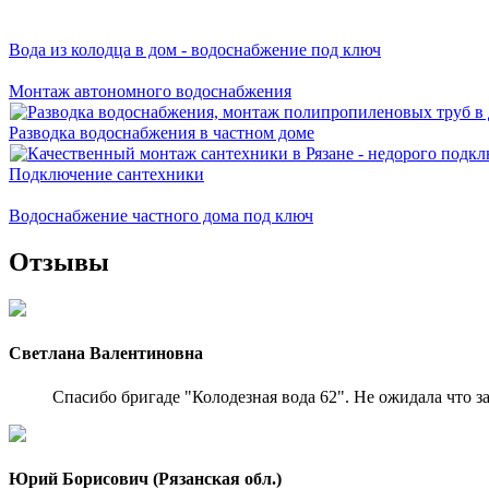
Вода из колодца в дом - водоснабжение под ключ
Монтаж автономного водоснабжения
Разводка водоснабжения в частном доме
Подключение сантехники
Водоснабжение частного дома под ключ
Отзывы
Светлана Валентиновна
Спасибо бригаде "Колодезная вода 62". Не ожидала что з
Юрий Борисович (Рязанская обл.)