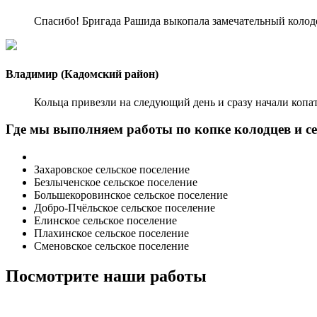
Спасибо! Бригада Рашида выкопала замечательный колодец
Владимир (Кадомский район)
Кольца привезли на следующий день и сразу начали копат
Где мы выполняем работы по копке колодцев и с
Захаровское сельское поселение
Безлыченское сельское поселение
Большекоровинское сельское поселение
Добро-Пчёльское сельское поселение
Елинское сельское поселение
Плахинское сельское поселение
Сменовское сельское поселение
Посмотрите наши работы