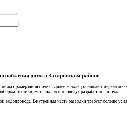
оснабжения дома в Захаровском районе
учетом промерзания почвы. Далее колодец оснащают перекачив
дбором техники, материалов и проведут разработки систем.
й водопровода. Внутренняя часть разводки требует больше усил