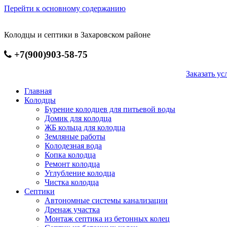
Перейти к основному содержанию
Колодцы и септики в Захаровском районе
+7(900)903-58-75
Заказать 
Главная
Колодцы
Бурение колодцев для питьевой воды
Домик для колодца
ЖБ кольца для колодца
Земляные работы
Колодезная вода
Копка колодца
Ремонт колодца
Углубление колодца
Чистка колодца
Септики
Автономные системы канализации
Дренаж участка
Монтаж септика из бетонных колец