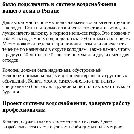
было подключить к системе водоснабжения
вашего дома в Рязане
Для автономной системы водоснабжения основа конструкции
– колодец. Если вы только планируете его строительство, то
лучше начать выкопку в период июнь-сентябрь. Это позволит
избежать подземных вод, и достать к глубинным источникам.
Место можно определять при помощи лозы или определить
течение по наличным в округе колодцам. Также важно, чтобы
в радиусе 50 метров не было сточных ям или других мест для
отходов.
Колодец должен быть надежным, обустроенный
железобетонными кольцами для предотвращения грунтовых
обрушений. Копать можно самостоятельно или нанять
специальную бригаду для ручной копки или автоматического
бурения.
Проект системы водоснабжения, доверьте работу
профессионалам
Колодец служит главным элементов в системе. Далее
разрабатывается схема с учетом необходимых параметров: