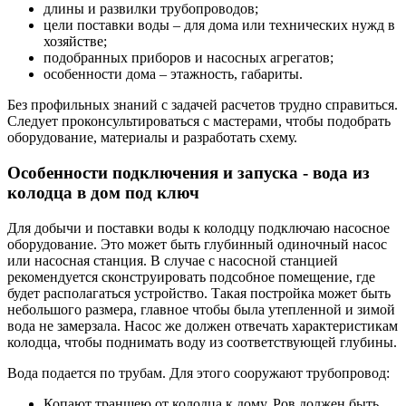
длины и развилки трубопроводов;
цели поставки воды – для дома или технических нужд в
хозяйстве;
подобранных приборов и насосных агрегатов;
особенности дома – этажность, габариты.
Без профильных знаний с задачей расчетов трудно справиться.
Следует проконсультироваться с мастерами, чтобы подобрать
оборудование, материалы и разработать схему.
Особенности подключения и запуска - вода из
колодца в дом под ключ
Для добычи и поставки воды к колодцу подключаю насосное
оборудование. Это может быть глубинный одиночный насос
или насосная станция. В случае с насосной станцией
рекомендуется сконструировать подсобное помещение, где
будет располагаться устройство. Такая постройка может быть
небольшого размера, главное чтобы была утепленной и зимой
вода не замерзала. Насос же должен отвечать характеристикам
колодца, чтобы поднимать воду из соответствующей глубины.
Вода подается по трубам. Для этого сооружают трубопровод:
Копают траншею от колодца к дому. Ров должен быть