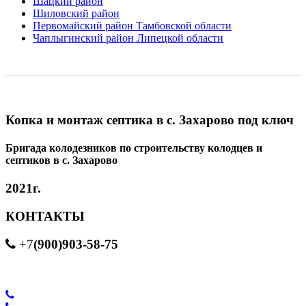
Шацкий район
Шиловский район
Первомайский район Тамбовской области
Чаплыгинский район Липецкой области
Копка и монтаж септика в с. Захарово под ключ
Бригада колодезников по строительству колодцев и
септиков в с. Захарово
2021г.
КОНТАКТЫ
(900)903-58-75
+7