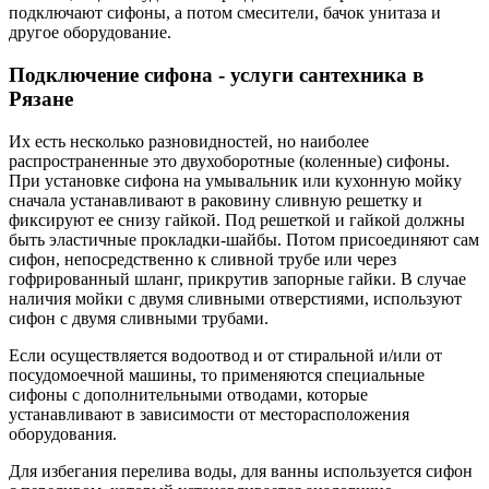
подключают сифоны, а потом смесители, бачок унитаза и
другое оборудование.
Подключение сифона - услуги сантехника в
Рязане
Их есть несколько разновидностей, но наиболее
распространенные это двухоборотные (коленные) сифоны.
При установке сифона на умывальник или кухонную мойку
сначала устанавливают в раковину сливную решетку и
фиксируют ее снизу гайкой. Под решеткой и гайкой должны
быть эластичные прокладки-шайбы. Потом присоединяют сам
сифон, непосредственно к сливной трубе или через
гофрированный шланг, прикрутив запорные гайки. В случае
наличия мойки с двумя сливными отверстиями, используют
сифон с двумя сливными трубами.
Если осуществляется водоотвод и от стиральной и/или от
посудомоечной машины, то применяются специальные
сифоны с дополнительными отводами, которые
устанавливают в зависимости от месторасположения
оборудования.
Для избегания перелива воды, для ванны используется сифон