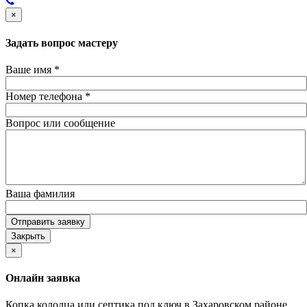
×
Задать вопрос мастеру
Ваше имя
*
Номер телефона
*
Вопрос или сообщение
Ваша фамилия
Отправить заявку
Закрыть
×
Онлайн заявка
Копка колодца или септика под ключ в Захаровском районе