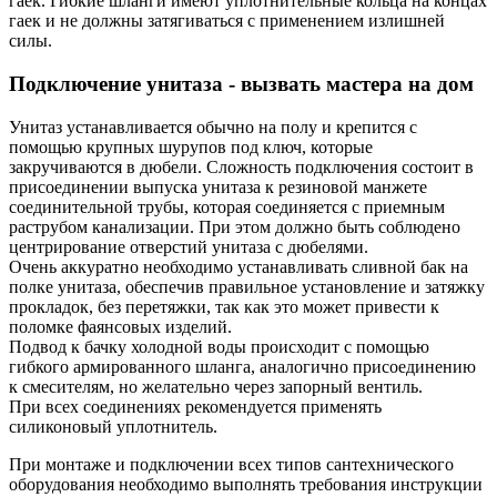
гаек. Гибкие шланги имеют уплотнительные кольца на концах
гаек и не должны затягиваться с применением излишней
силы.
Подключение унитаза - вызвать мастера на дом
Унитаз устанавливается обычно на полу и крепится с
помощью крупных шурупов под ключ, которые
закручиваются в дюбели. Сложность подключения состоит в
присоединении выпуска унитаза к резиновой манжете
соединительной трубы, которая соединяется с приемным
раструбом канализации. При этом должно быть соблюдено
центрирование отверстий унитаза с дюбелями.
Очень аккуратно необходимо устанавливать сливной бак на
полке унитаза, обеспечив правильное установление и затяжку
прокладок, без перетяжки, так как это может привести к
поломке фаянсовых изделий.
Подвод к бачку холодной воды происходит с помощью
гибкого армированного шланга, аналогично присоединению
к смесителям, но желательно через запорный вентиль.
При всех соединениях рекомендуется применять
силиконовый уплотнитель.
При монтаже и подключении всех типов сантехнического
оборудования необходимо выполнять требования инструкции