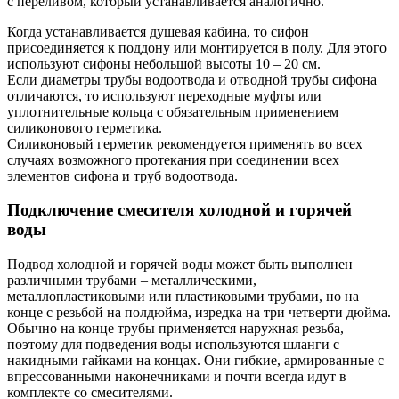
с переливом, который устанавливается аналогично.
Когда устанавливается душевая кабина, то сифон
присоединяется к поддону или монтируется в полу. Для этого
используют сифоны небольшой высоты 10 – 20 см.
Если диаметры трубы водоотвода и отводной трубы сифона
отличаются, то используют переходные муфты или
уплотнительные кольца с обязательным применением
силиконового герметика.
Силиконовый герметик рекомендуется применять во всех
случаях возможного протекания при соединении всех
элементов сифона и труб водоотвода.
Подключение смесителя холодной и горячей
воды
Подвод холодной и горячей воды может быть выполнен
различными трубами – металлическими,
металлопластиковыми или пластиковыми трубами, но на
конце с резьбой на полдюйма, изредка на три четверти дюйма.
Обычно на конце трубы применяется наружная резьба,
поэтому для подведения воды используются шланги с
накидными гайками на концах. Они гибкие, армированные с
впрессованными наконечниками и почти всегда идут в
комплекте со смесителями.