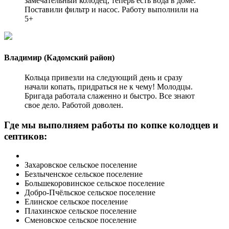
замечательный колодец, теперь есть вода в доме.
Поставили фильтр и насос. Работу выполнили на
5+
Владимир (Кадомский район)
Кольца привезли на следующий день и сразу
начали копать, придраться не к чему! Молодцы.
Бригада работала слаженно и быстро. Все знают
свое дело. Работой доволен.
Где мы выполняем работы по копке колодцев и
септиков:
Захаровское сельское поселение
Безлыченское сельское поселение
Большекоровинское сельское поселение
Добро-Пчёльское сельское поселение
Елинское сельское поселение
Плахинское сельское поселение
Сменовское сельское поселение